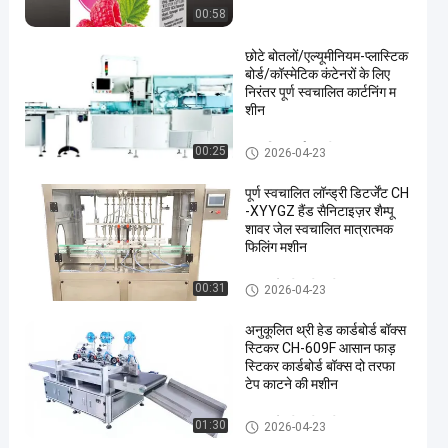
00:58
छोटे बोतलों/एल्यूमीनियम-प्लास्टिक
बोर्ड/कॉस्मेटिक कंटेनरों के लिए
निरंतर पूर्ण स्वचालित कार्टनिंग म
शीन
स्वचालित कार्टन मशीन
00:25
2026-04-23
पूर्ण स्वचालित लॉन्ड्री डिटर्जेंट CH
-XYYGZ हैंड सैनिटाइज़र शैम्पू
शावर जेल स्वचालित मात्रात्मक
फिलिंग मशीन
कप भरने की मशीन सील
00:31
2026-04-23
अनुकूलित थ्री हेड कार्डबोर्ड बॉक्स
स्टिकर CH-609F आसान फाड़
स्टिकर कार्डबोर्ड बॉक्स दो तरफा
टेप काटने की मशीन
कप भरने की मशीन सील
01:30
2026-04-23