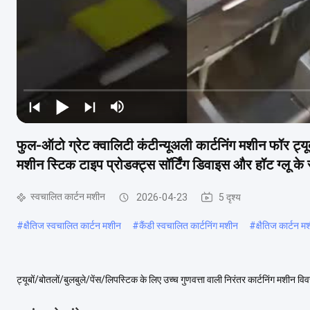
फुल-ऑटो ग्रेट क्वालिटी कंटीन्यूअली कार्टनिंग मशीन फॉर ट्यूब्
मशीन स्टिक टाइप प्रोडक्ट्स सॉर्टिंग डिवाइस और हॉट ग्लू के
स्वचालित कार्टन मशीन
2026-04-23
5 दृश्य
#
क्षैतिज स्वचालित कार्टन मशीन
#
कैंडी स्वचालित कार्टनिंग मशीन
#
क्षैतिज कार्टन म
ट्यूबों/बोतलों/बुलबुले/पेंस/लिपस्टिक के लिए उच्च गुणवत्ता वाली निरंतर कार्टनिंग मशीन 
रूप से उत्पादों और निर्देशों क...
और देखें