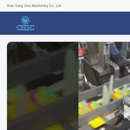
Xian Yang Chic Machinery Co., Ltd.