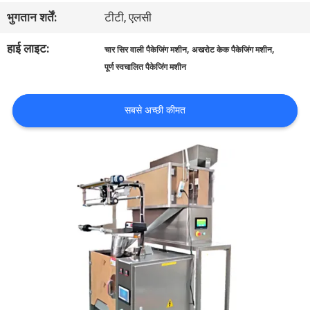
का
भुगतान शर्तें:
टीटी, एलसी
दौरा
हाई लाइट:
,
,
चार सिर वाली पैकेजिंग मशीन
अखरोट केक पैकेजिंग मशीन
पूर्ण स्वचालित पैकेजिंग मशीन
गुणवत्ता
सबसे अच्छी कीमत
नियंत्रण
हमसे
संपर्क
करें
समाचार