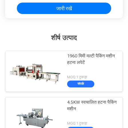
जारी रखें
शीर्ष उत्पाद
1960 मिमी मल्टी पैकिंग मशीन
हटना लपेटें
MOQ:1 टुकड़ा
संपर्क
4.5KW स्वचालित हटना पैकिंग
मशीन
MOQ:1 टुकड़ा