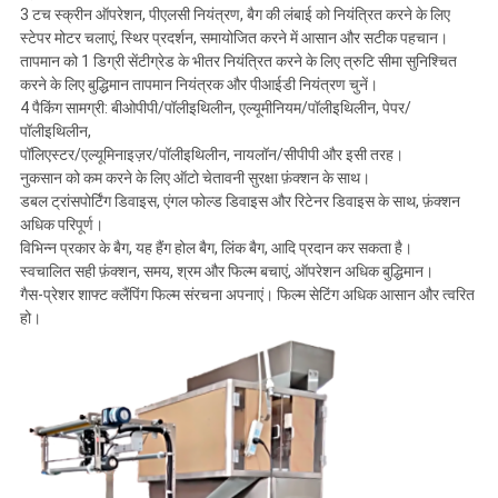
POLICY
3 टच स्क्रीन ऑपरेशन, पीएलसी नियंत्रण, बैग की लंबाई को नियंत्रित करने के लिए
स्टेपर मोटर चलाएं, स्थिर प्रदर्शन, समायोजित करने में आसान और सटीक पहचान।
तापमान को 1 डिग्री सेंटीग्रेड के भीतर नियंत्रित करने के लिए त्रुटि सीमा सुनिश्चित
करने के लिए बुद्धिमान तापमान नियंत्रक और पीआईडी ​​नियंत्रण चुनें।
4 पैकिंग सामग्री: बीओपीपी/पॉलीइथिलीन, एल्यूमीनियम/पॉलीइथिलीन, पेपर/
पॉलीइथिलीन,
पॉलिएस्टर/एल्यूमिनाइज़र/पॉलीइथिलीन, नायलॉन/सीपीपी और इसी तरह।
नुकसान को कम करने के लिए ऑटो चेतावनी सुरक्षा फ़ंक्शन के साथ।
डबल ट्रांसपोर्टिंग डिवाइस, एंगल फोल्ड डिवाइस और रिटेनर डिवाइस के साथ, फ़ंक्शन
अधिक परिपूर्ण।
विभिन्न प्रकार के बैग, यह हैंग होल बैग, लिंक बैग, आदि प्रदान कर सकता है।
स्वचालित सही फ़ंक्शन, समय, श्रम और फिल्म बचाएं, ऑपरेशन अधिक बुद्धिमान।
गैस-प्रेशर शाफ्ट क्लैंपिंग फिल्म संरचना अपनाएं। फिल्म सेटिंग अधिक आसान और त्वरित
हो।