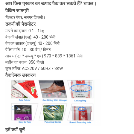
आप किस प्रकार का उत्पाद पैक कर सकते हैं? चावल।
पैकिंग सामग्री
फिल्टर पेपर, समग्र झिल्ली।
तकनीकी पैरामीटर
मापने का दायरा: 0.1 - 1kg
बैग की लंबाई (एल): 40 - 280 मिमी
बैग का आकार (डब्ल्यू) 40 - 200 मिमी
पैकिंग गति: 10 - 30 बैग / मिनट
आयाम (एल * डब्ल्यू * एच) 970 * 889 * 1861 मिमी
मशीन का वजन: 350 किलो
कुल शक्ति: AC220V / 50HZ / 3KW
वैकल्पिक उपकरण
हमें क्यों चुनें