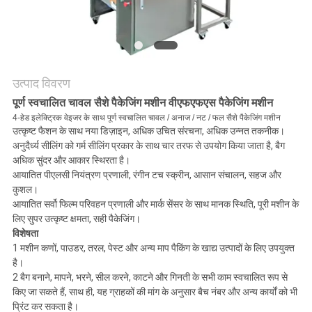
मामले
एक
उत्पाद विवरण
उद्धरण
पूर्ण स्वचालित चावल सैशे पैकेजिंग मशीन वीएफएफएस पैकेजिंग मशीन
4-हेड इलेक्ट्रिक वेइजर के साथ पूर्ण स्वचालित चावल / अनाज / नट / फल सैशे पैकेजिंग मशीन
का
उत्कृष्ट फैशन के साथ नया डिज़ाइन, अधिक उचित संरचना, अधिक उन्नत तकनीक।
अनुदैर्ध्य सीलिंग को गर्म सीलिंग प्रकार के साथ चार तरफ से उपयोग किया जाता है, बैग
अनुरोध
अधिक सुंदर और आकार स्थिरता है।
आयातित पीएलसी नियंत्रण प्रणाली, रंगीन टच स्क्रीन, आसान संचालन, सहज और
करें
कुशल।
आयातित सर्वो फिल्म परिवहन प्रणाली और मार्क सेंसर के साथ मानक स्थिति, पूरी मशीन के
लिए सुपर उत्कृष्ट क्षमता, सही पैकेजिंग।
साइटमैप
विशेषता
1 मशीन कणों, पाउडर, तरल, पेस्ट और अन्य माप पैकिंग के खाद्य उत्पादों के लिए उपयुक्त
है।
2 बैग बनाने, मापने, भरने, सील करने, काटने और गिनती के सभी काम स्वचालित रूप से
PRIVACY
किए जा सकते हैं, साथ ही, यह ग्राहकों की मांग के अनुसार बैच नंबर और अन्य कार्यों को भी
प्रिंट कर सकता है।