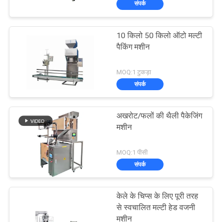
संपर्क
10 किलो 50 किलो ऑटो मल्टी
पैकिंग मशीन
MOQ:1 टुकड़ा
संपर्क
अखरोट/फलों की थैली पैकेजिंग
मशीन
MOQ:1 पीसी
संपर्क
केले के चिप्स के लिए पूरी तरह
से स्वचालित मल्टी हेड वजनी
मशीन