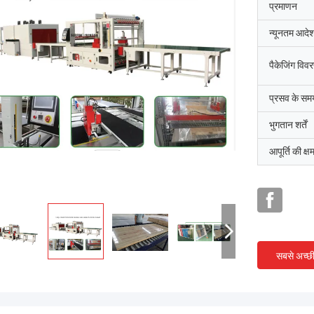
प्रमाणन
न्यूनतम आदेश
पैकेजिंग विव
प्रसव के सम
भुगतान शर्तें
आपूर्ति की क्ष
सबसे अच्छ