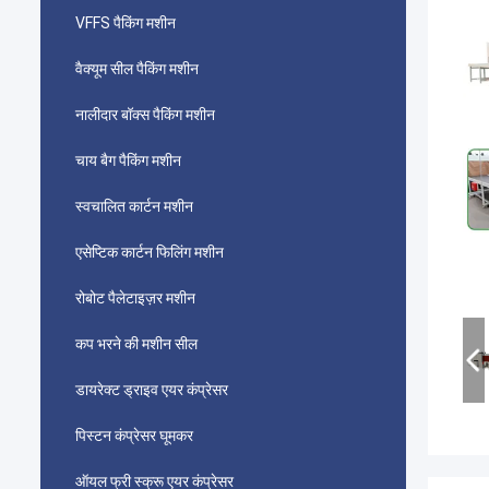
VFFS पैकिंग मशीन
वैक्यूम सील पैकिंग मशीन
नालीदार बॉक्स पैकिंग मशीन
चाय बैग पैकिंग मशीन
स्वचालित कार्टन मशीन
एसेप्टिक कार्टन फिलिंग मशीन
रोबोट पैलेटाइज़र मशीन
कप भरने की मशीन सील
डायरेक्ट ड्राइव एयर कंप्रेसर
पिस्टन कंप्रेसर घूमकर
ऑयल फ्री स्क्रू एयर कंप्रेसर