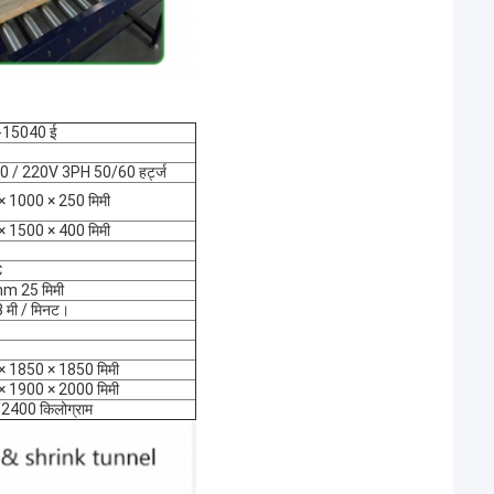
-15040 ई
0 / 220V 3PH 50/60 हर्ट्ज
× 1000 × 250 मिमी
× 1500 × 400 मिमी
℃
m 25 मिमी
 मी / मिनट।
× 1850 × 1850 मिमी
× 1900 × 2000 मिमी
2400 किलोग्राम