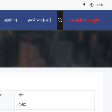
Hindi
आयोजन
हमसे संपर्क करें
एक बोली का अनुरोध
ेस
चीन
CHIC