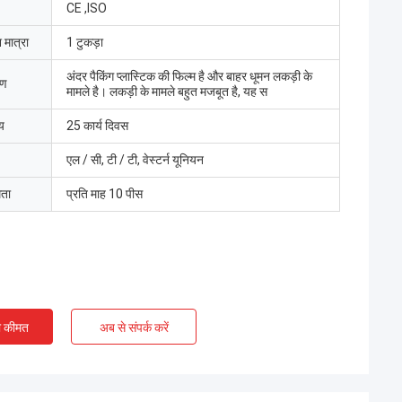
CE ,ISO
 मात्रा
1 टुकड़ा
अंदर पैकिंग प्लास्टिक की फिल्म है और बाहर धूमन लकड़ी के
रण
मामले है। लकड़ी के मामले बहुत मजबूत है, यह स
य
25 कार्य दिवस
एल / सी, टी / टी, वेस्टर्न यूनियन
मता
प्रति माह 10 पीस
ी कीमत
अब से संपर्क करें