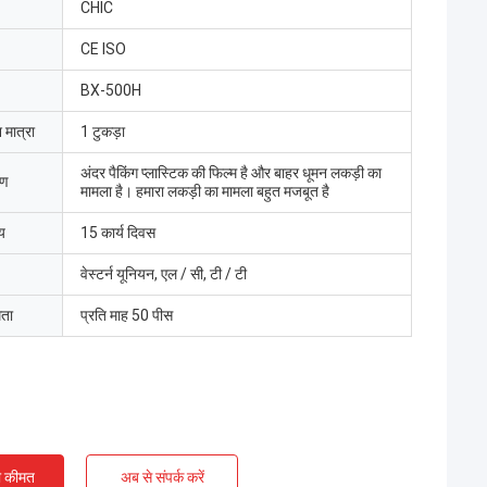
CHIC
CE ISO
BX-500H
 मात्रा
1 टुकड़ा
अंदर पैकिंग प्लास्टिक की फिल्म है और बाहर धूमन लकड़ी का
रण
मामला है। हमारा लकड़ी का मामला बहुत मजबूत है
य
15 कार्य दिवस
वेस्टर्न यूनियन, एल / सी, टी / टी
मता
प्रति माह 50 पीस
ी कीमत
अब से संपर्क करें