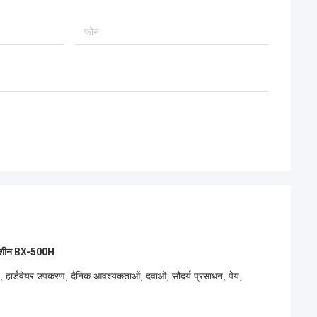
िंग मशीन BX-500H
्ड, हार्डवेयर उपकरण, दैनिक आवश्यकताओं, दवाओं, सौंदर्य प्रसाधन, पेय,