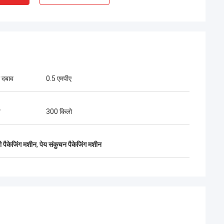
 दबाव
0.5 एमपीए
न
300 किलो
ी पैकेजिंग मशीन
,
पेय संकुचन पैकेजिंग मशीन