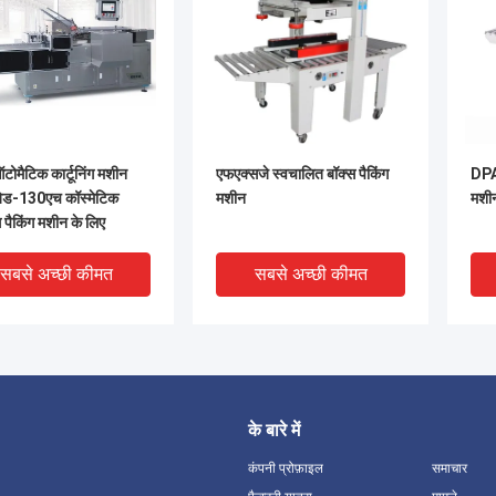
टोमैटिक कार्टूनिंग मशीन
एफएक्सजे स्वचालित बॉक्स पैकिंग
DPA 
ेड-130एच कॉस्मेटिक
मशीन
मशी
ग पैकिंग मशीन के लिए
सबसे अच्छी कीमत
सबसे अच्छी कीमत
के बारे में
कंपनी प्रोफ़ाइल
समाचार