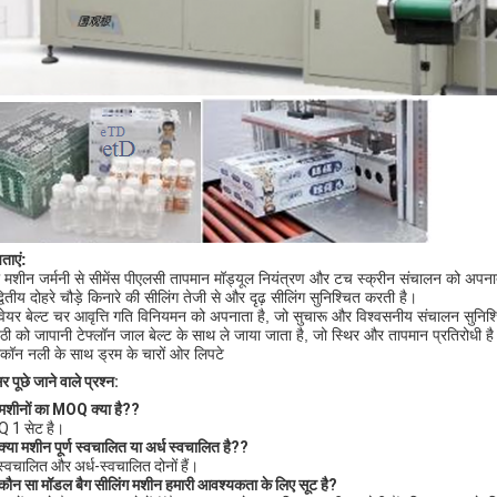
ताएं:
ी मशीन जर्मनी से सीमेंस पीएलसी तापमान मॉड्यूल नियंत्रण और टच स्क्रीन संचालन को अप
वितीय दोहरे चौड़े किनारे की सीलिंग तेजी से और दृढ़ सीलिंग सुनिश्चित करती है।
वेयर बेल्ट चर आवृत्ति गति विनियमन को अपनाता है, जो सुचारू और विश्वसनीय संचालन सुनिश
ठी को जापानी टेफ्लॉन जाल बेल्ट के साथ ले जाया जाता है, जो स्थिर और तापमान प्रतिरोधी ह
कॉन नली के साथ ड्रम के चारों ओर लिपटे
 पूछे जाने वाले प्रश्न:
मशीनों का MOQ क्या है?
?
 1 सेट है।
क्या मशीन पूर्ण स्वचालित या अर्ध स्वचालित है?
?
ण-स्वचालित और अर्ध-स्वचालित दोनों हैं।
कौन सा मॉडल बैग सीलिंग मशीन हमारी आवश्यकता के लिए सूट है
?