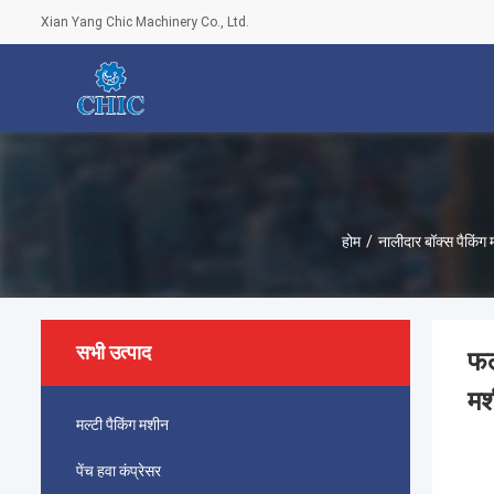
Xian Yang Chic Machinery Co., Ltd.
होम
/
नालीदार बॉक्स पैकिंग
सभी उत्पाद
फल
म
मल्टी पैकिंग मशीन
पेंच हवा कंप्रेसर