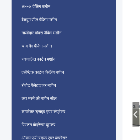
VFFS पैकिंग मशीन
वैक्यूम सील पैकिंग मशीन
नालीदार बॉक्स पैकिंग मशीन
चाय बैग पैकिंग मशीन
स्वचालित कार्टन मशीन
एसेप्टिक कार्टन फिलिंग मशीन
रोबोट पैलेटाइज़र मशीन
कप भरने की मशीन सील
डायरेक्ट ड्राइव एयर कंप्रेसर
पिस्टन कंप्रेसर घूमकर
ऑयल फ्री स्क्रू एयर कंप्रेसर