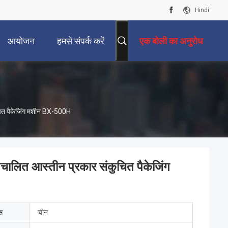
Hindi
आयोजन
हमसे संपर्क करें
एक बोली का अनुरोध
ंकुचित पैकेजिंग मशीन BX-500H
स्वचालित आस्तीन प्रकार संकुचित पैकेजिंग
ेस
चीन