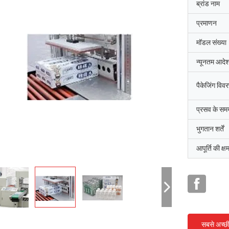
ब्रांड नाम
प्रमाणन
मॉडल संख्या
न्यूनतम आदेश
पैकेजिंग विव
प्रसव के सम
भुगतान शर्तें
आपूर्ति की क्ष
सबसे अच्छ