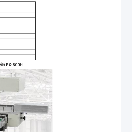
िंग मशीन BX-500H