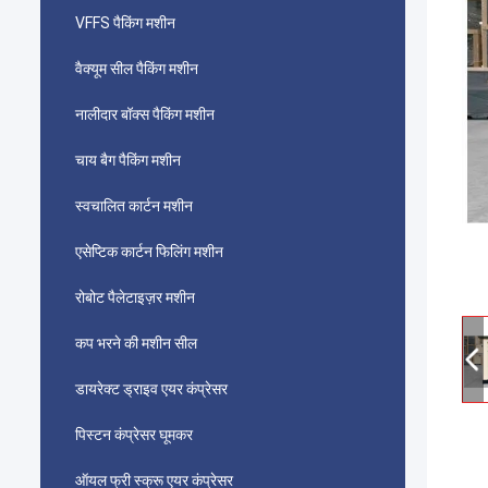
VFFS पैकिंग मशीन
वैक्यूम सील पैकिंग मशीन
नालीदार बॉक्स पैकिंग मशीन
चाय बैग पैकिंग मशीन
स्वचालित कार्टन मशीन
एसेप्टिक कार्टन फिलिंग मशीन
रोबोट पैलेटाइज़र मशीन
कप भरने की मशीन सील
डायरेक्ट ड्राइव एयर कंप्रेसर
पिस्टन कंप्रेसर घूमकर
ऑयल फ्री स्क्रू एयर कंप्रेसर