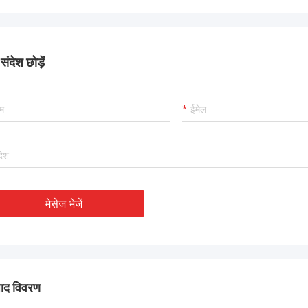
ंदेश छोड़ें
मेसेज भेजें
पाद विवरण