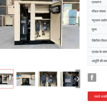
प्रमाणन
मॉडल संख्या
न्यूनतम आदेश
मूल्य
पैकेजिंग विव
प्रसव के सम
आपूर्ति की क्ष
सबसे अच्छ