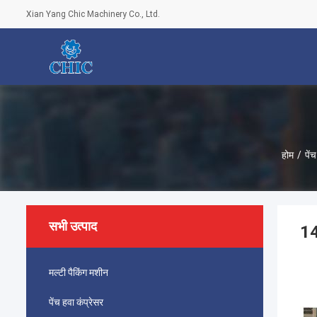
Xian Yang Chic Machinery Co., Ltd.
होम
/
पें
सभी उत्पाद
14
मल्टी पैकिंग मशीन
पेंच हवा कंप्रेसर