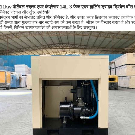
 11kw पोर्टेबल स्क्रू एयर कंप्रेसर 14L 3 फेज एयर कूलिंग ड्राइव ड्रिवेन बॉस 
ॉम्पैक्ट संरचना और सुंदर उपस्थिति।
ियंत्रण भागों का लेआउट उचित और कॉम्पैक्ट है, और उन्नत सतह छिड़काव सजावट तकनीक को अ
ड़ी क्षमता वाला गुल्लक बार-बार स्टार्ट-अप को कम करता है, जीवन का विस्तार करता है और
ूर्ण किस्में, विभिन्न उपयोगकर्ताओं की आवश्यकताओं के लिए उपयुक्त।