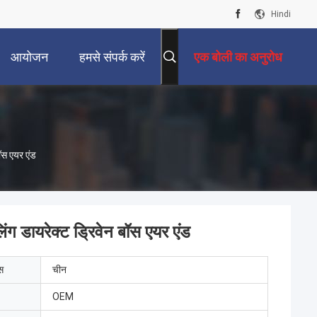
Hindi
आयोजन
हमसे संपर्क करें
एक बोली का अनुरोध
ॉस एयर एंड
ंग डायरेक्ट ड्रिवेन बॉस एयर एंड
ेस
चीन
OEM