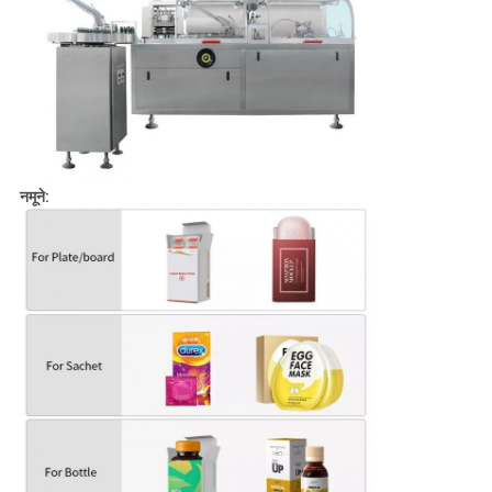
नमूने: