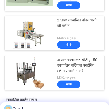
संपर्क
2.5kw स्वचालित बॉक्स भरने
की मशीन
MOQ:एक टुकड़ा
संपर्क
आसान स्वचालित डीडीयू -50
स्वचालित वर्टिकल कार्टनिंग
मशीन संचालित करें
MOQ:एक टुकड़ा
संपर्क
स्वचालित कार्टन मशीन
Olar J