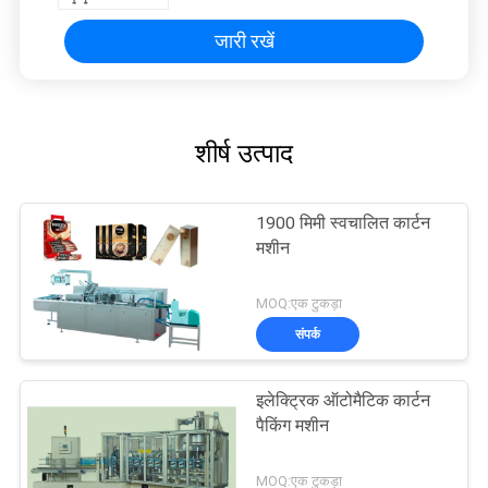
जारी रखें
शीर्ष उत्पाद
1900 मिमी स्वचालित कार्टन
मशीन
MOQ:एक टुकड़ा
संपर्क
इलेक्ट्रिक ऑटोमैटिक कार्टन
पैकिंग मशीन
MOQ:एक टुकड़ा