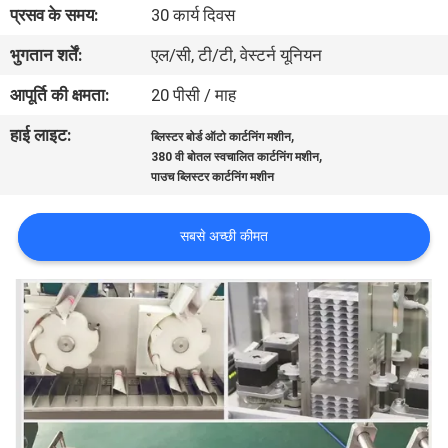
प्रसव के समय:
30 कार्य दिवस
गुणवत्ता
भुगतान शर्तें:
एल/सी, टी/टी, वेस्टर्न यूनियन
नियंत्रण
आपूर्ति की क्षमता:
20 पीसी / माह
हाई लाइट:
,
ब्लिस्टर बोर्ड ऑटो कार्टनिंग मशीन
हमसे
,
380 वी बोतल स्वचालित कार्टनिंग मशीन
पाउच ब्लिस्टर कार्टनिंग मशीन
संपर्क
करें
सबसे अच्छी कीमत
समाचार
मामले
एक