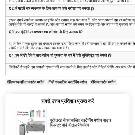
के लिए बना सकते हैं यदि आपका पैकिंग सामान हमारे लिए हमारे स्थानीय बाजार से ढूंढना आसान है।
Q2: मैं पहली बार व्यवसाय के लिए आप पर कैसे भरोसा कर सकता हूं?
कृपया हमारे उपरोक्त व्यापार लाइसेंस और प्रमाण पत्र पर ध्यान दें।और अगर आपको हम पर भरोसा नही
आपके पैसे की गारंटी दे सकते हैं, और आपकी मशीन की समय पर डिलीवरी और मशीन की गुणवत्ता की गार
Q3: क्या इंजीनियर oversea की सेवा के लिए उपलब्ध है?
हां, लेकिन यात्रा शुल्क का भुगतान आपके द्वारा किया जाता है।तो वास्तव में आपकी लागत बचाने के ल
स्थापित करें और अंत तक आपकी सहायता करें।
Q4: हम ऑर्डर देने के बाद मशीन की गुणवत्ता के बारे में कैसे सुनिश्चित कर सकते हैं?
डिलीवरी से पहले, हम आपको गुणवत्ता की जांच करने के लिए तस्वीरें और वीडियो भेजेंगे, और आप चीन में अ
क्षैतिज स्वचालित कार्टन मशीन
कैंडी स्वचालित कार्टनिंग मशीन
क्षैतिज कार्टन मशीन
सबसे उत्तम प्रतिदान प्राप्त करें
पूरी तरह से स्वचालित कार्टनिंग मशीन पाउच
ब्लिस्टर बोर्ड बोतल पैकेजिंग