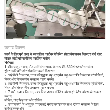
उद्धरण
का
अनुरोध
करें
साइटमैप
उत्पाद विवरण
फार्मा के लिए पूरी तरह से स्वचालित कार्टनर पैकेजिंग छोटा बैग पाउच ब्लिस्टर बोर्ड प्लेट
PRIVACY
बोतल ऑटो बॉक्स पैकिंग कार्टनिंग मशीन
विशेषता:
POLICY
1. शीट धातु संरचना, सैंडब्लास्टिंग उपचार के साथ SUS304 स्टेनलेस स्टील,
सुंदर उपस्थिति और संचालित करने में आसान
2. आईपीसी नियंत्रण, उच्च परिशुद्धता, बहु-प्रदर्शन, बहु-अक्ष गति नियंत्रण प्रौद्योगिकी,
स्थिर और विश्वसनीय संचालन प्राप्त करना
3. आईपीसी नियंत्रण, उच्च परिशुद्धता, बहु-प्रदर्शन, बहु-अक्ष गति नियंत्रण प्रौद्योगिकी,
स्थिर और विश्वसनीय संचालन प्राप्त करना
4. 7 सर्वो-ड्राइव सिस्टम, स्वचालित उत्पाद फीडिंग, बॉक्स इरेक्टिंग, बॉक्स को साकार
करना;
लोडिंग, गोंद छिड़काव और सीलिंग
5. उपयोगकर्ता के अनुकूल एचएमआई मेमोरी फ़ंक्शन के साथ, दैनिक संचालन के लिए
सुविधाजनक और