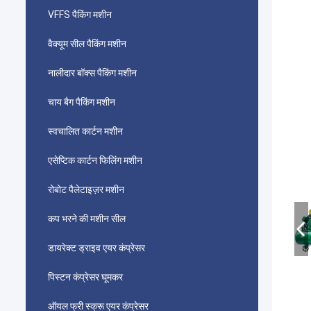
VFFS पैकिंग मशीन
वैक्यूम सील पैकिंग मशीन
नालीदार बॉक्स पैकिंग मशीन
चाय बैग पैकिंग मशीन
स्वचालित कार्टन मशीन
एसेप्टिक कार्टन फिलिंग मशीन
रोबोट पैलेटाइज़र मशीन
कप भरने की मशीन सील
डायरेक्ट ड्राइव एयर कंप्रेसर
पिस्टन कंप्रेसर घूमकर
ऑयल फ्री स्क्रू एयर कंप्रेसर