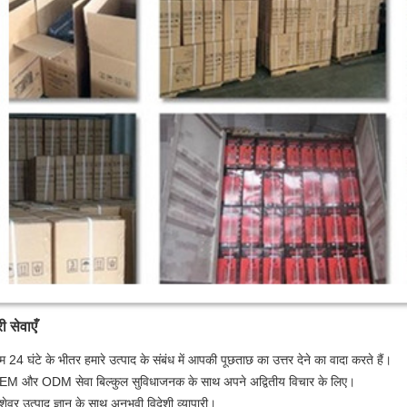
ी सेवाएँ
म 24 घंटे के भीतर हमारे उत्पाद के संबंध में आपकी पूछताछ का उत्तर देने का वादा करते हैं।
M और ODM सेवा बिल्कुल सुविधाजनक के साथ अपने अद्वितीय विचार के लिए।
ेशेवर उत्पाद ज्ञान के साथ अनुभवी विदेशी व्यापारी।