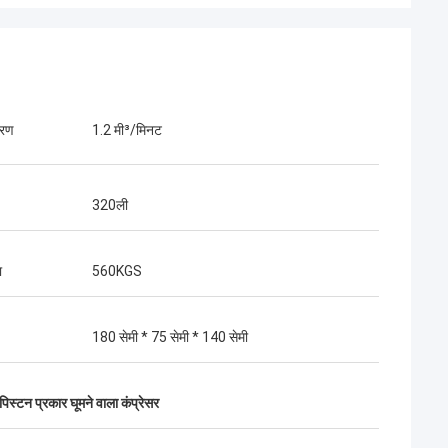
तरण
1.2 मी³/मिनट
320ली
ा
560KGS
180 सेमी * 75 सेमी * 140 सेमी
स्टन प्रकार घूमने वाला कंप्रेसर