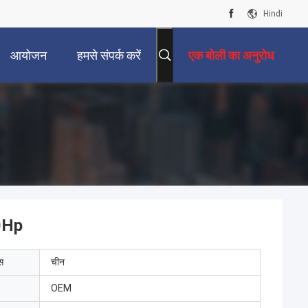
Hindi
आयोजन
हमसे संपर्क करें
एक बोली का अनुरोध
20Hp
ेस
चीन
OEM