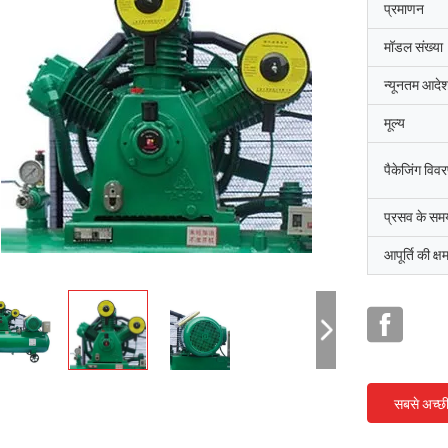
प्रमाणन
मॉडल संख्या
न्यूनतम आदेश
मूल्य
पैकेजिंग विव
प्रसव के सम
आपूर्ति की क्ष
सबसे अच्छ