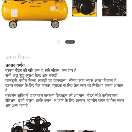
उद्धरण
का
अनुरोध
करें
साइटमैप
उत्पाद विवरण
उत्पाद वर्णन
PRIVACY
प्रेरण मोटर की गति कम है, लंबे जीवन, कम शोर है।
सभी धातु शुद्ध सुरक्षा बेल्ट और चरखी।
POLICY
फाउंड्री, स्टील मिल्स, लकड़ी का कारखाना, सीमेंट प्लांट सबसे अच्छा विकल्प है।
उत्तल प्रकार के लिए तेल मानक, ग्राहक के लिए तेल स्तर का निरीक्षण करना आसान
है।
प्रदर्शन सुविधाएँ: इंटरग्रल संरचना डिजाइन को अपनाने, मोटर सीधे क्रैंकशाफ्ट
रोटेशन, छोटी मात्रा, हल्के वजन, ले जाने के लिए आसान, उपयोग करने के लिए सरल
और अन्य फायदे