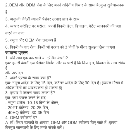
2.OEM और ODM सेवा के लिए अपने अद्वितीय विचार के साथ बिल्कुल सुविधाजनक
है।
3. अनुभवी विदेशी व्यापारी पेशेवर उत्पाद ज्ञान के साथ।
4. व्यापार क्रेडिट पर भरोसा, अपनी बिक्री डेटा, डिजाइन, पेटेंट जानकारी की रक्षा
करने का वादा।
5. नमूना और OEM सेवा उपलब्ध है
6. बिक्री के बाद सेवा।किसी भी प्रश्न को 3 दिनों के भीतर सुलझा लिया जाएगा
सामान्य प्रश्न
1. यदि आप एक कारखाने या ट्रेडिंग कंपनी?
एक: हमारी कंपनी एक पेशेवर निर्माता और व्यापारी है कि डिजाइन, विकास के साथ संबंध
है
और उत्पादन
2. अपने प्रसव के समय क्या है?
एक: नमूना आदेश के लिए 15 दिन, कंटेनर आदेश के लिए 30 दिन है।(व्यस्त मौसम में
अधिक दिनों की आवश्यकता हो सकती है)
3. प्रसव में कितना समय लगता है?
एक: जमा प्राप्त करने के बाद:
- नमूना आदेश: 10-15 दिनों के भीतर;
- 20FT कंटेनर: 20-25 दिन;
- 40HQ कंटेनर: 30-35 दिन
4. OEM स्वीकार्य है?
A: हाँ।स्थिर उत्पादों के अलावा, OEM और ODM स्वीकार किए जाते हैं।कृपया
विस्तृत जानकारी के लिए हमसे संपर्क करें।