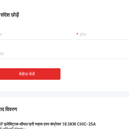
र रही है, और हम इस खरीद से खुश हैं।
ंदेश छोड़ें
मेसेज भेजें
पाद विवरण
 इलेक्ट्रिक ऑयल फ्री स्क्रू एयर कंप्रेसर 18.5KW CHIC-25A