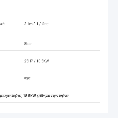
वरी
3.1m 3.1 / मिनट
8bar
25HP / 18.5KW
नीला
रू एयर कंप्रेसर
,
18.5KW इलेक्ट्रिक स्क्रू कंप्रेसर