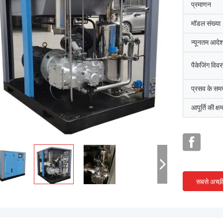
प्रमाणन
मॉडल संख्या
न्यूनतम आदेश
पैकेजिंग विव
प्रसव के सम
आपूर्ति की क्ष
सबसे अच्छ