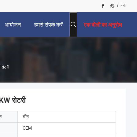
Hindi
आयोजन
हमसे संपर्क करें
एक बोली का अनुरोध
 रोटरी
5KW रोटरी
ेस
चीन
OEM