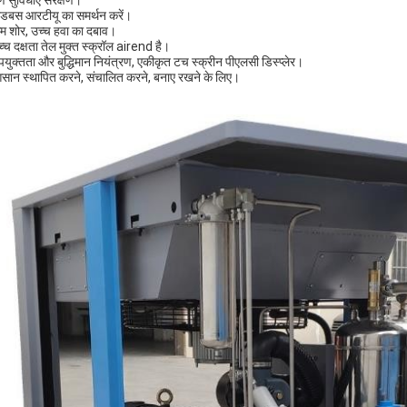
र्ण सुविधाएँ संरक्षण।
ोडबस आरटीयू का समर्थन करें।
म शोर, उच्च हवा का दबाव।
च्च दक्षता तेल मुक्त स्क्रॉल airend है।
पयुक्तता और बुद्धिमान नियंत्रण, एकीकृत टच स्क्रीन पीएलसी डिस्प्लेर।
सान स्थापित करने, संचालित करने, बनाए रखने के लिए।