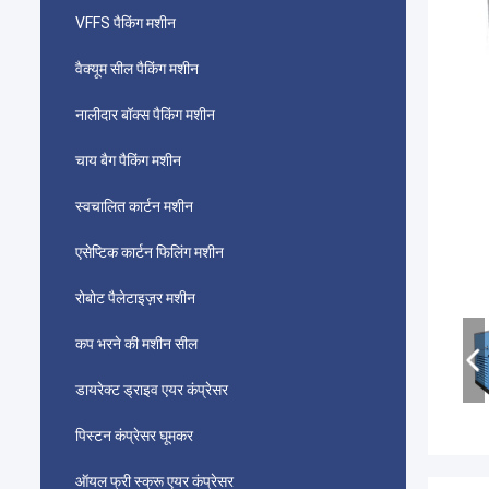
VFFS पैकिंग मशीन
वैक्यूम सील पैकिंग मशीन
नालीदार बॉक्स पैकिंग मशीन
चाय बैग पैकिंग मशीन
स्वचालित कार्टन मशीन
एसेप्टिक कार्टन फिलिंग मशीन
रोबोट पैलेटाइज़र मशीन
कप भरने की मशीन सील
डायरेक्ट ड्राइव एयर कंप्रेसर
पिस्टन कंप्रेसर घूमकर
ऑयल फ्री स्क्रू एयर कंप्रेसर