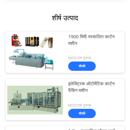
शीर्ष उत्पाद
1900 मिमी स्वचालित कार्टन
मशीन
MOQ:एक टुकड़ा
संपर्क
इलेक्ट्रिक ऑटोमैटिक कार्टन
पैकिंग मशीन
MOQ:एक टुकड़ा
संपर्क