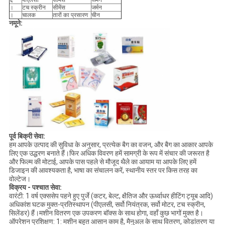
६
पीएलसी
सीमेंस
जर्मन
।
टच स्क्रीन
सीमेंस
जर्मन
।
चालक
तारों का प्रसारण
चीन
नमूने:
पूर्व बिक्री सेवा:
हम आपके उत्पाद की सुविधा के अनुसार, प्रत्येक बैग का वजन, और बैग का आकार आपके
लिए एक उद्धरण बनाते हैं।फिर अधिक विवरण हमें सामग्री के रूप में संचार की जरूरत है
और फिल्म की मोटाई, आपके पास पहले से मौजूद थैले का आयाम या आपके लिए हमें
डिजाइन की आवश्यकता है, भाषा का संचालन करें, स्थानीय स्तर पर किस तरह का
वोल्टेज।
विक्रय - पश्चात सेवा:
वारंटी: 1 वर्ष एक्ससेप पहने हुए पुर्जे (कटर, बेल्ट, क्षैतिज और ऊर्ध्वाधर हीटिंग ट्यूब आदि)
अधिकांश घटक मुक्त-प्रतिस्थापन (पीएलसी, सर्वो नियंत्रक, सर्वो मोटर, टच स्क्रीन,
सिलेंडर) हैं।मशीन वितरण एक उपकरण बॉक्स के साथ होगा, वहाँ कुछ भागों मुक्त है।
ऑपरेशन प्रशिक्षण: 1: मशीन बहुत आसान काम है, मैनुअल के साथ वितरण, कोडांतरण या